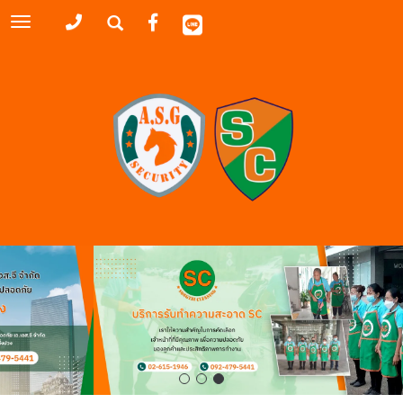
Toggle
navigation